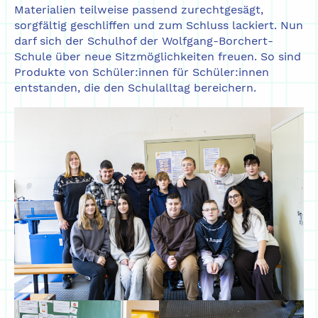
Materialien teilweise passend zurechtgesägt,
sorgfältig geschliffen und zum Schluss lackiert. Nun
darf sich der Schulhof der Wolfgang-Borchert-
Schule über neue Sitzmöglichkeiten freuen. So sind
Produkte von Schüler:innen für Schüler:innen
entstanden, die den Schulalltag bereichern.