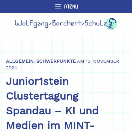
MENU
ALLGEMEIN
,
SCHWERPUNKTE
AM 13. NOVEMBER
2024
Junior1stein
Clustertagung
Spandau – KI und
Medien im MINT-