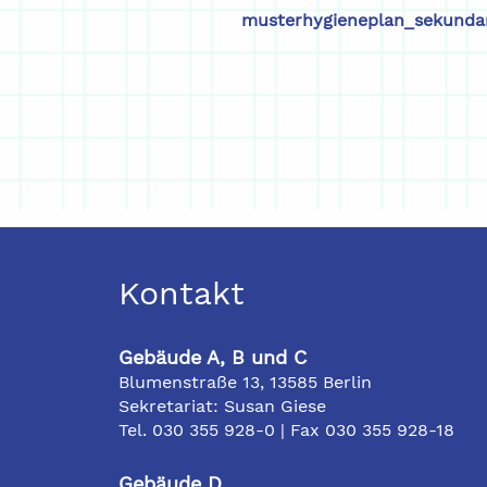
musterhygieneplan_sekundar
Kontakt
Gebäude A, B und C
Blumenstraße 13, 13585 Berlin
Sekretariat: Susan Giese
Tel. 030 355 928-0 | Fax 030 355 928-18
Gebäude D