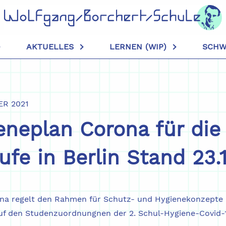
AKTUELLES
LERNEN (WIP)
SCHW
ER 2021
eneplan Corona für die
fe in Berlin Stand 23.
na regelt den Rahmen für Schutz- und Hygienekonzepte d
auf den Studenzuordnungnen der 2. Schul-Hygiene-Covid-