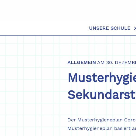
UNSERE SCHULE
ALLGEMEIN
AM 30. DEZEMB
Musterhygi
Sekundarstu
Der Musterhygieneplan Coro
Musterhygieneplan basiert 