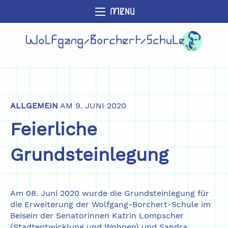
MENU
ALLGEMEIN
AM 9. JUNI 2020
Feierliche
Grundsteinlegung
Am 08. Juni 2020 wurde die Grundsteinlegung für
die Erweiterung der Wolfgang-Borchert-Schule im
Beisein der Senatorinnen Katrin Lompscher
(Stadtentwicklung und Wohnen) und Sandra